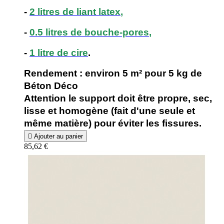
-
2 litres de liant latex
,
-
0.5 litres de bouche-pores
,
-
1 litre de cire
.
Rendement : environ 5 m² pour 5 kg de
Béton Déco
Attention le support doit être propre, sec,
lisse et homogène (fait d'une seule et
même matière) pour éviter les fissures.

Ajouter au panier
85,62 €