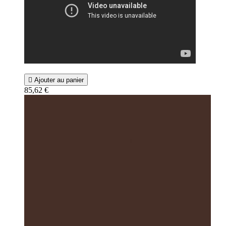

Ajouter au panier
85,62 €