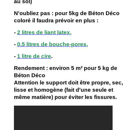
au sol)
N'oubliez pas :
pour 5kg de Béton Déco
coloré il faudra
prévoir en plus :
-
2 litres de liant latex
,
-
0.5 litres de bouche-pores
,
-
1 litre de cire
.
Rendement : environ 5 m² pour 5 kg de
Béton Déco
Attention le support doit être propre, sec,
lisse et homogène (fait d'une seule et
même matière) pour éviter les fissures.