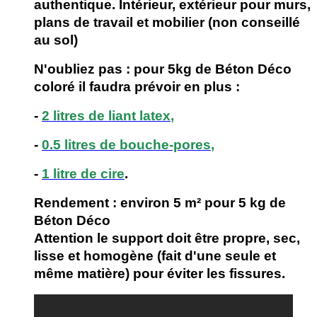
authentique. Intérieur, extérieur pour murs,
plans de travail et mobilier (non conseillé
au sol)
N'oubliez pas :
pour 5kg de Béton Déco
coloré il faudra
prévoir en plus :
-
2 litres de liant latex
,
-
0.5 litres de bouche-pores
,
-
1 litre de cire
.
Rendement : environ 5 m² pour 5 kg de
Béton Déco
Attention le support doit être propre, sec,
lisse et homogène (fait d'une seule et
même matière) pour éviter les fissures.