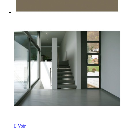

Voir