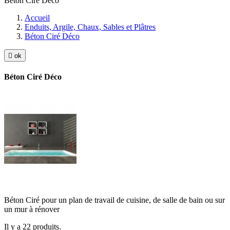
Béton Ciré Déco
Accueil
Enduits, Argile, Chaux, Sables et Plâtres
Béton Ciré Déco

ok
Béton Ciré Déco
Béton Ciré pour un plan de travail de cuisine, de salle de bain ou sur
un mur à rénover
Il y a 22 produits.