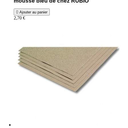
mousse bleu de chez RUBIO

Ajouter au panier
2,70 €