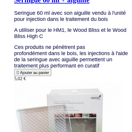
Seringue 60 ml avec son aiguille vendu à l'unité
pour injection dans le traitement du bois
A utiliser pour le HM1, le Wood Bliss et le Wood
Bliss High C
Ces produits ne pénètrent pas
profondément dans le bois, les injections à l'aide
de la seringue avec aiguille permettent un
traitement plus performant en curatif

Ajouter au panier
5,02 €