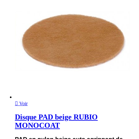

Voir
Disque PAD beige RUBIO
MONOCOAT