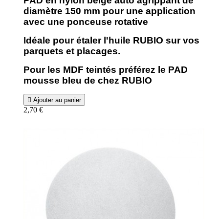
PAD en nylon beige auto agrippant de
diamètre 150 mm pour une application
avec une ponceuse rotative
Idéale pour étaler l'huile RUBIO sur vos
parquets et placages.
Pour les MDF teintés préférez le PAD
mousse bleu de chez RUBIO

Ajouter au panier
2,70 €