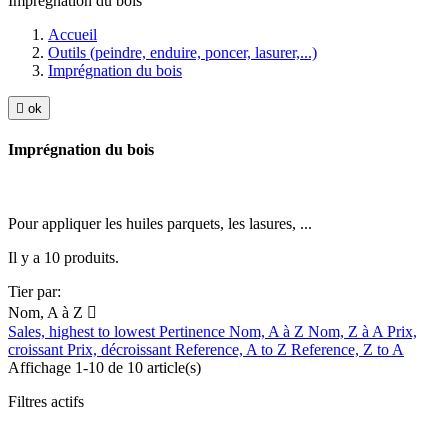
Imprégnation du bois
Accueil
Outils (peindre, enduire, poncer, lasurer,...)
Imprégnation du bois

ok
Imprégnation du bois
Pour appliquer les huiles parquets, les lasures, ...
Il y a 10 produits.
Tier par:
Nom, A à Z

Sales, highest to lowest
Pertinence
Nom, A à Z
Nom, Z à A
Prix,
croissant
Prix, décroissant
Reference, A to Z
Reference, Z to A
Affichage 1-10 de 10 article(s)
Filtres actifs