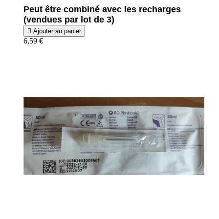
Peut être combiné avec les recharges
(vendues par lot de 3)

Ajouter au panier
6,59 €