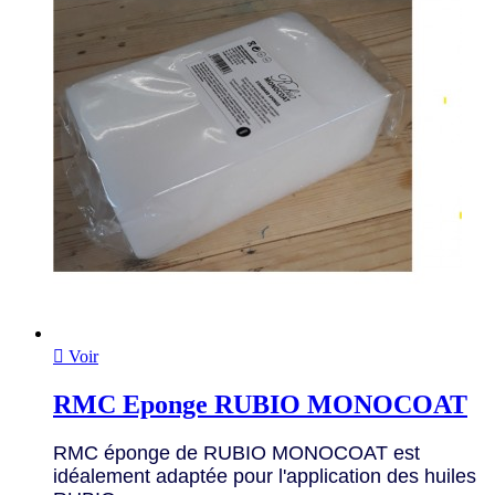

Voir
RMC Eponge RUBIO MONOCOAT
RMC éponge de RUBIO MONOCOAT est
idéalement adaptée pour l'application des huiles