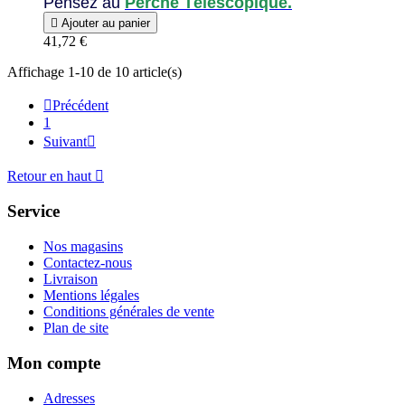
Pensez au
Perche Télescopique.

Ajouter au panier
41,72 €
Affichage 1-10 de 10 article(s)

Précédent
1
Suivant

Retour en haut

Service
Nos magasins
Contactez-nous
Livraison
Mentions légales
Conditions générales de vente
Plan de site
Mon compte
Adresses