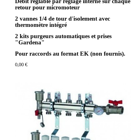
Débit réglable par réglage interne sur chaque
retour pour micromoteur
2 vannes 1/4 de tour d'isolement avec
thermomètre intégré
2 kits purgeurs automatiques et prises
"Gardena"
Pour raccords au format EK (non fournis).
0,00 €