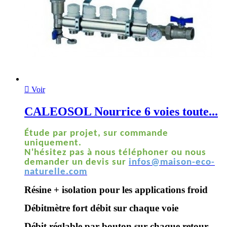

Voir
CALEOSOL Nourrice 6 voies toute...
Étude par projet, sur commande
uniquement.
N'hésitez pas à nous téléphoner ou nous
demander un devis sur
infos@maison-eco-
naturelle.com
Résine + isolation pour les applications froid
Débitmètre fort débit sur chaque voie
Débit réglable par bouton sur chaque retour