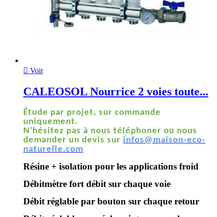

Voir
CALEOSOL Nourrice 2 voies toute...
Étude par projet, sur commande
uniquement.
N'hésitez pas à nous téléphoner ou nous
demander un devis sur
infos@maison-eco-
naturelle.com
Résine + isolation pour les applications froid
Débitmètre fort débit sur chaque voie
Débit réglable par bouton sur chaque retour