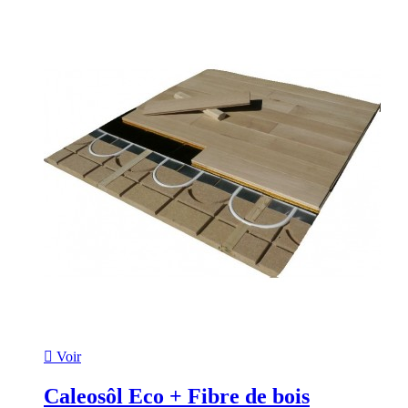

Voir
Caleosôl Eco + Fibre de bois