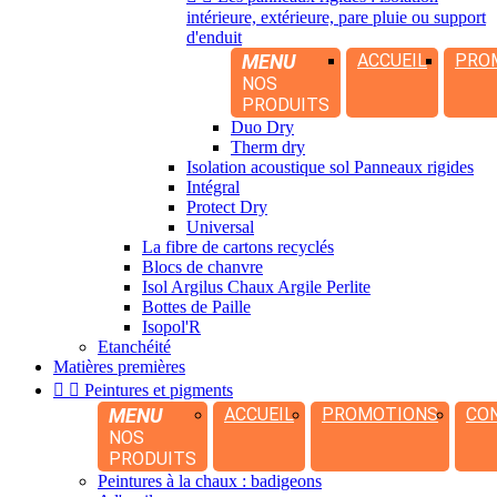
intérieure, extérieure, pare pluie ou support
d'enduit
MENU
ACCUEIL
PRO
NOS
PRODUITS
Duo Dry
Therm dry
Isolation acoustique sol Panneaux rigides
Intégral
Protect Dry
Universal
La fibre de cartons recyclés
Blocs de chanvre
Isol Argilus Chaux Argile Perlite
Bottes de Paille
Isopol'R
Etanchéité
Matières premières


Peintures et pigments
MENU
ACCUEIL
PROMOTIONS
CO
NOS
PRODUITS
Peintures à la chaux : badigeons