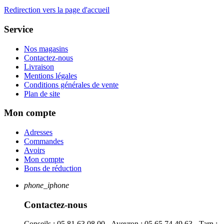
Redirection vers la page d'accueil
Service
Nos magasins
Contactez-nous
Livraison
Mentions légales
Conditions générales de vente
Plan de site
Mon compte
Adresses
Commandes
Avoirs
Mon compte
Bons de réduction
phone_iphone
Contactez-nous
Conseils : 05 81 63 08 00 - Aveyron : 05 65 74 49 63 - Tarn :