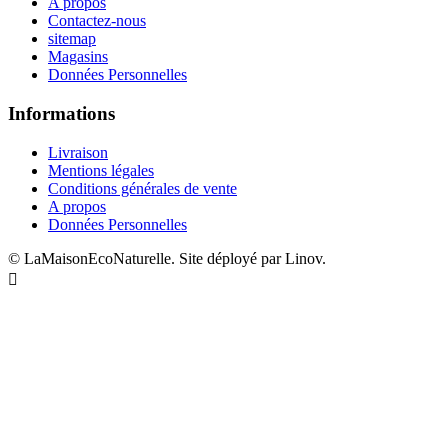
A propos
Contactez-nous
sitemap
Magasins
Données Personnelles
Informations
Livraison
Mentions légales
Conditions générales de vente
A propos
Données Personnelles
© LaMaisonEcoNaturelle. Site déployé par Linov.
Designed by uhuPage
