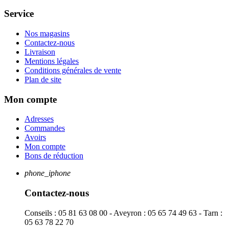
Service
Nos magasins
Contactez-nous
Livraison
Mentions légales
Conditions générales de vente
Plan de site
Mon compte
Adresses
Commandes
Avoirs
Mon compte
Bons de réduction
phone_iphone
Contactez-nous
Conseils : 05 81 63 08 00 - Aveyron : 05 65 74 49 63 - Tarn :
05 63 78 22 70