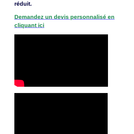
réduit.
Demandez un devis personnalisé en
cliquant ici