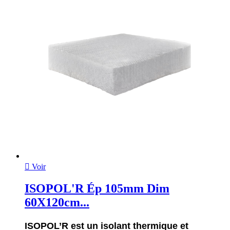

Voir
ISOPOL'R Ép 105mm Dim
60X120cm...
ISOPOL’R est un isolant thermique et