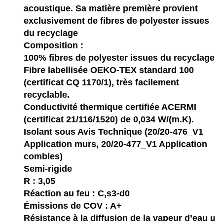
acoustique. Sa matière première provient
exclusivement de fibres de polyester issues
du recyclage
Composition :
100% fibres de polyester issues du recyclage
Fibre labellisée OEKO-TEX standard 100
(certificat CQ 1170/1), très facilement
recyclable.
Conductivité thermique certifiée ACERMI
(certificat 21/116/1520) de 0,034 W/(m.K).
Isolant sous Avis Technique (20/20-476_V1
Application murs, 20/20-477_V1 Application
combles)
Semi-rigide
R : 3,05
Réaction au feu : C,s3-d0
Émissions de COV : A+
Résistance à la diffusion de la vapeur d’eau µ