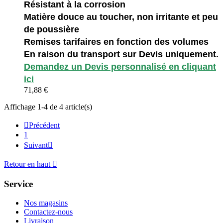
Résistant à la corrosion
Matière douce au toucher, non irritante et peu
de poussière
Remises tarifaires en fonction des volumes
En raison du transport sur Devis uniquement.
Demandez un Devis personnalisé en cliquant
ici
71,88 €
Affichage 1-4 de 4 article(s)

Précédent
1
Suivant

Retour en haut

Service
Nos magasins
Contactez-nous
Livraison