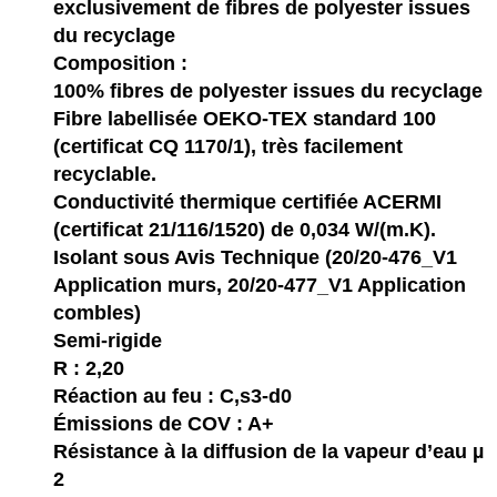
exclusivement de fibres de polyester issues
du recyclage
Composition :
100% fibres de polyester issues du recyclage
Fibre labellisée OEKO-TEX standard 100
(certificat CQ 1170/1), très facilement
recyclable.
Conductivité thermique certifiée ACERMI
(certificat 21/116/1520) de 0,034 W/(m.K).
Isolant sous Avis Technique (20/20-476_V1
Application murs, 20/20-477_V1 Application
combles)
Semi-rigide
R : 2,20
Réaction au feu : C,s3-d0
Émissions de COV : A+
Résistance à la diffusion de la vapeur d’eau µ
2