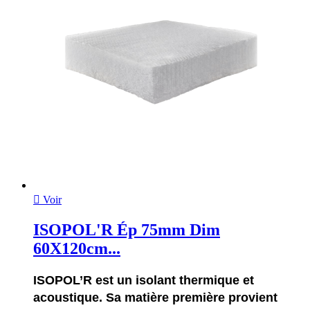

Voir
ISOPOL'R Ép 75mm Dim
60X120cm...
ISOPOL’R est un isolant thermique et
acoustique. Sa matière première provient