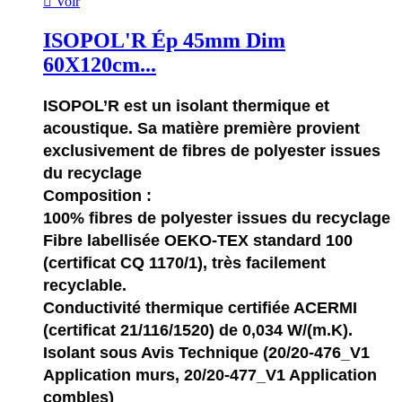

Voir
ISOPOL'R Ép 45mm Dim
60X120cm...
ISOPOL’R est un isolant thermique et
acoustique. Sa matière première provient
exclusivement de fibres de polyester issues
du recyclage
Composition :
100% fibres de polyester issues du recyclage
Fibre labellisée OEKO-TEX standard 100
(certificat CQ 1170/1), très facilement
recyclable.
Conductivité thermique certifiée ACERMI
(certificat 21/116/1520) de 0,034 W/(m.K).
Isolant sous Avis Technique (20/20-476_V1
Application murs, 20/20-477_V1 Application
combles)