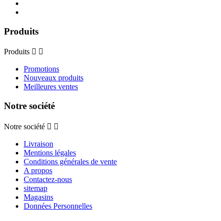
Produits
Produits


Promotions
Nouveaux produits
Meilleures ventes
Notre société
Notre société


Livraison
Mentions légales
Conditions générales de vente
A propos
Contactez-nous
sitemap
Magasins
Données Personnelles