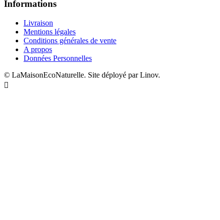
Informations
Livraison
Mentions légales
Conditions générales de vente
A propos
Données Personnelles
© LaMaisonEcoNaturelle. Site déployé par Linov.
Designed by uhuPage
