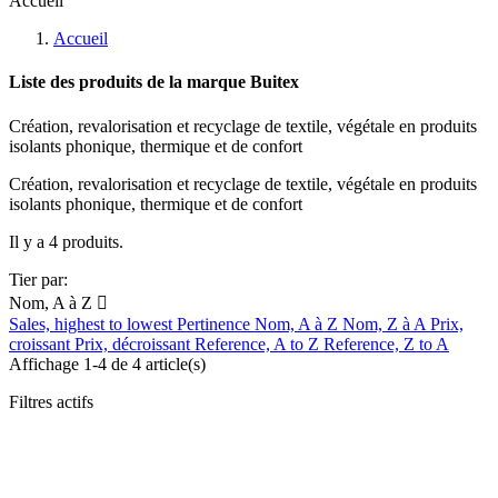
Accueil
Accueil
Liste des produits de la marque Buitex
Création, revalorisation et recyclage de textile, végétale en produits
isolants phonique, thermique et de confort
Création, revalorisation et recyclage de textile, végétale en produits
isolants phonique, thermique et de confort
Il y a 4 produits.
Tier par:
Nom, A à Z

Sales, highest to lowest
Pertinence
Nom, A à Z
Nom, Z à A
Prix,
croissant
Prix, décroissant
Reference, A to Z
Reference, Z to A
Affichage 1-4 de 4 article(s)
Filtres actifs