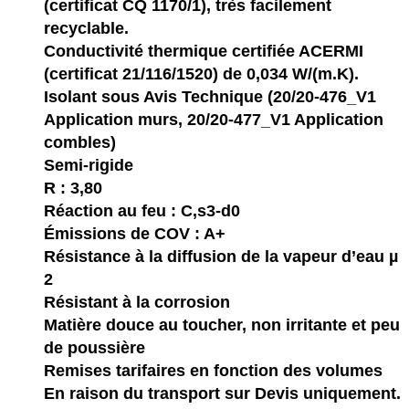
(certificat CQ 1170/1), très facilement
recyclable.
Conductivité thermique certifiée ACERMI
(certificat 21/116/1520) de 0,034 W/(m.K).
Isolant sous Avis Technique (20/20-476_V1
Application murs, 20/20-477_V1 Application
combles)
Semi-rigide
R : 3,80
Réaction au feu : C,s3-d0
Émissions de COV : A+
Résistance à la diffusion de la vapeur d’eau µ
2
Résistant à la corrosion
Matière douce au toucher, non irritante et peu
de poussière
Remises tarifaires en fonction des volumes
En raison du transport sur Devis uniquement.