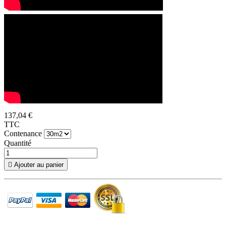
137,04 €
TTC
Contenance
Quantité

Ajouter au panier