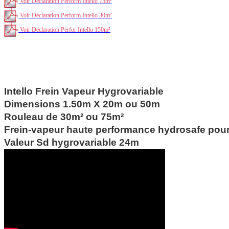
Voir Déclaration Perform Intello 75m²
Voir Déclaration Perform Intello 30m²
Voir Déclaration Perfor Intello 150m²
Frein vapeur Intello hygrovariable Proclima pour protéger
l'isolant
Intello Frein Vapeur Hygrovariable
Dimensions 1.50m X 20m ou 50m
Rouleau de 30m² ou 75m²
Frein-vapeur haute performance hydrosafe pour 
Valeur Sd hygrovariable 24m