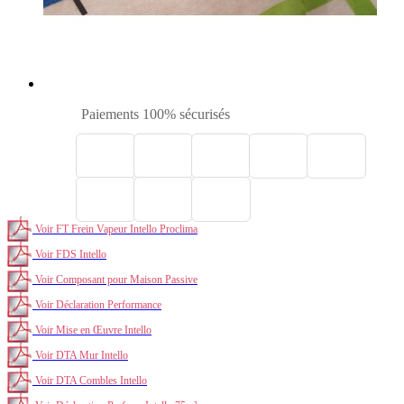
Paiements 100% sécurisés
Voir FT Frein Vapeur Intello Proclima
Voir FDS Intello
Voir Composant pour Maison Passive
Voir Déclaration Performance
Voir Mise en Œuvre Intello
Voir DTA Mur Intello
Voir DTA Combles Intello