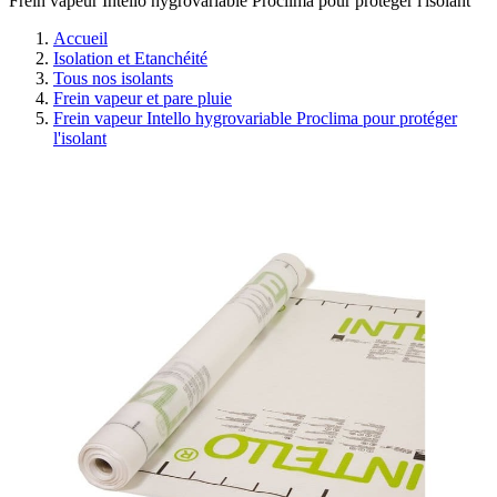
Frein vapeur Intello hygrovariable Proclima pour protéger l'isolant
Accueil
Isolation et Etanchéité
Tous nos isolants
Frein vapeur et pare pluie
Frein vapeur Intello hygrovariable Proclima pour protéger
l'isolant