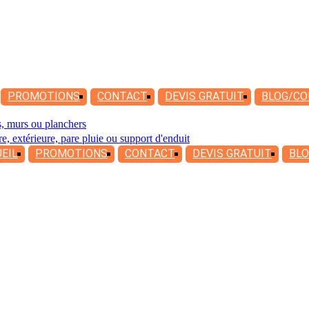
PROMOTIONS
CONTACT
DEVIS
GRATUIT
BLOG/CO
es, murs ou planchers
re, extérieure, pare pluie ou support d'enduit
EIL
PROMOTIONS
CONTACT
DEVIS
GRATUIT
BLO