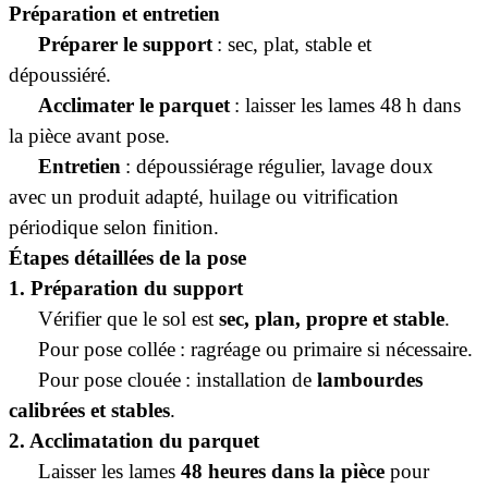
Préparation et entretien
·
Préparer le support
: sec, plat, stable et
dépoussiéré.
·
Acclimater le parquet
: laisser les lames 48 h dans
la pièce avant pose.
·
Entretien
: dépoussiérage régulier, lavage doux
avec un produit adapté, huilage ou vitrification
périodique selon finition.
Étapes détaillées de la pose
1. Préparation du support
·
Vérifier que le sol est
sec, plan, propre et stable
.
·
Pour pose collée : ragréage ou primaire si nécessaire.
·
Pour pose clouée : installation de
lambourdes
calibrées et stables
.
2. Acclimatation du parquet
·
Laisser les lames
48 heures dans la pièce
pour