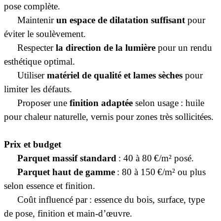
pose complète.
·
Maintenir
un espace de dilatation suffisant
pour
éviter le soulèvement.
·
Respecter
la direction de la lumière
pour un rendu
esthétique optimal.
·
Utiliser
matériel de qualité et lames sèches
pour
limiter les défauts.
·
Proposer une
finition adaptée
selon usage : huile
pour chaleur naturelle, vernis pour zones très sollicitées.
Prix et budget
·
Parquet massif standard
: 40 à 80 €/m² posé.
·
Parquet haut de gamme
: 80 à 150 €/m² ou plus
selon essence et finition.
·
Coût influencé par : essence du bois, surface, type
de pose, finition et main-d’œuvre.