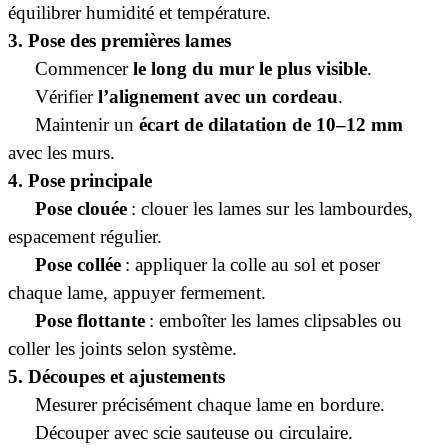
équilibrer humidité et température.
3. Pose des premières lames
·
Commencer
le long du mur le plus visible
.
·
Vérifier
l’alignement avec un cordeau
.
·
Maintenir un
écart de dilatation de 10–12 mm
avec les murs.
4. Pose principale
·
Pose clouée
: clouer les lames sur les lambourdes,
espacement régulier.
·
Pose collée
: appliquer la colle au sol et poser
chaque lame, appuyer fermement.
·
Pose flottante
: emboîter les lames clipsables ou
coller les joints selon système.
5. Découpes et ajustements
·
Mesurer précisément chaque lame en bordure.
·
Découper avec scie sauteuse ou circulaire.