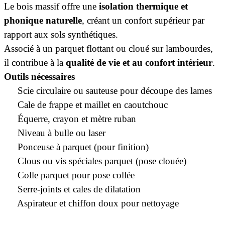
Le bois massif offre une
isolation thermique et
phonique naturelle
, créant un confort supérieur par
rapport aux sols synthétiques.
Associé à un parquet flottant ou cloué sur lambourdes,
il contribue à la
qualité de vie et au confort intérieur
.
Outils nécessaires
·
Scie circulaire ou sauteuse pour découpe des lames
·
Cale de frappe et maillet en caoutchouc
·
Équerre, crayon et mètre ruban
·
Niveau à bulle ou laser
·
Ponceuse à parquet (pour finition)
·
Clous ou vis spéciales parquet (pose clouée)
·
Colle parquet pour pose collée
·
Serre-joints et cales de dilatation
·
Aspirateur et chiffon doux pour nettoyage