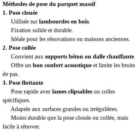
Méthodes de pose du parquet massif
1. Pose clouée
·
Utilisée sur
lambourdes en bois
.
·
Fixation solide et durable.
·
Idéale pour les rénovations ou maisons anciennes.
2. Pose collée
·
Convient aux
supports béton ou dalle chauffante
.
·
Offre un
bon confort acoustique
et limite les bruits
de pas.
3. Pose flottante
·
Pose rapide avec
lames clipsables
ou colles
spécifiques.
·
Adaptée aux surfaces grandes ou irrégulières.
·
Moins durable que la pose clouée ou collée, mais
facile à rénover.