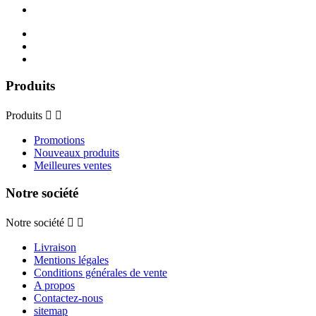
Produits
Produits


Promotions
Nouveaux produits
Meilleures ventes
Notre société
Notre société


Livraison
Mentions légales
Conditions générales de vente
A propos
Contactez-nous
sitemap