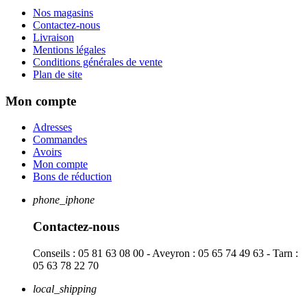
Nos magasins
Contactez-nous
Livraison
Mentions légales
Conditions générales de vente
Plan de site
Mon compte
Adresses
Commandes
Avoirs
Mon compte
Bons de réduction
phone_iphone
Contactez-nous
Conseils : 05 81 63 08 00 - Aveyron : 05 65 74 49 63 - Tarn :
05 63 78 22 70
local_shipping