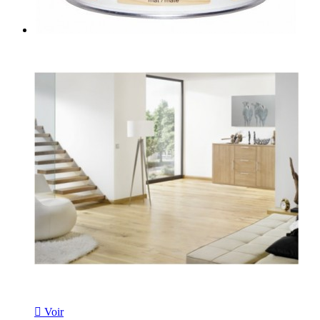

Voir