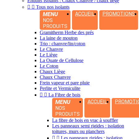
Enduits Isolants : Chaux Chanvre / chaux liège


Tous nos isolants
MENU
ACCUEIL
PROMOTIONS
NOS
PRODUITS
Gramitherm Herbe des prés
La laine de mouton
Trio : chanvre/lin/coton
Le Chanvre
Le Liège
La Ouate de Cellulose
Le Coton
Chaux Liège
Chaux Chanvre
Frein vapeur et pare pluie
Perlite et Vermiculite


La Fibre de bois
MENU
ACCUEIL
PROMOTI
NOS
PRODUITS
La fibre de bois en vrac à souffler
Les panneaux semi rigides : isolation
toitures, murs ou planchers


Les panneaux rigides : isolation