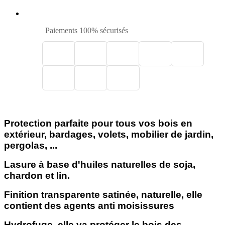
Paiements 100% sécurisés
701 Lasure naturelle incolore mate OSMO 750 ml
Protection parfaite pour tous vos bois en
extérieur, bardages, volets, mobilier de jardin,
pergolas, ...
Lasure à base d'huiles naturelles de soja,
chardon et lin.
Finition transparente satinée, naturelle, elle
contient des agents anti moisissures
Hydrofuge, elle va protéger le bois des