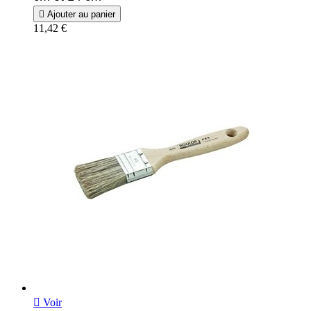

Ajouter au panier
11,42 €

Voir