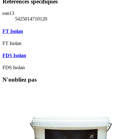
Références spécifiques
ean13
5425014710120
FT Isolan
FT Isolan
FDS Isolan
FDS Isolan
N'oubliez pas