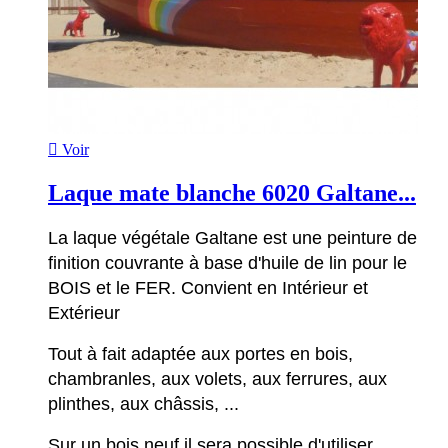

Voir
Laque mate blanche 6020 Galtane...
La laque végétale Galtane est une peinture de
finition couvrante à base d'huile de lin pour le
BOIS et le FER. Convient en Intérieur et
Extérieur
Tout à fait adaptée aux portes en bois,
chambranles, aux volets, aux ferrures, aux
plinthes, aux châssis, ...
Sur un bois neuf il sera possible d'utiliser