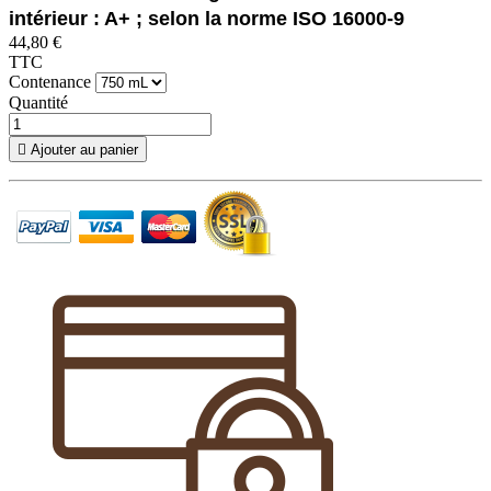
intérieur : A+ ; selon la norme ISO 16000-9
44,80 €
TTC
Contenance
Quantité

Ajouter au panier