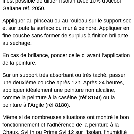
Il est possible de diluer l’Isolan avec 10% d’Alcool
Galtane réf. 2050.
Appliquer au pinceau ou au rouleau sur le support sec
et sur toute la surface du mur à peindre. Appliquer en
fine couche sans former de surplus à finition brillante
au séchage.
En cas de brillance, poncer celle-ci avant l’application
de la peinture.
Sur un support très absorbant ou très taché, passer
une deuxième couche après 12h. Après 24 heures,
appliquer idéalement une peinture non alcaline,
comme la peinture à la caséine (réf 8150) ou la
peinture à l’Argile (réf 8180).
Même si de nombreuses situations ont montré le bon
fonctionnement et l’adhérence de la peinture à la
Chaux, Syl In ou Prime Syl 12 sur l’Isolan, l’humidité