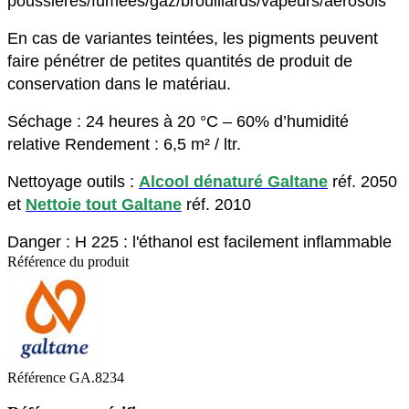
poussières/fumées/gaz/brouillards/vapeurs/aérosols
En cas de variantes teintées, les pigments peuvent
faire pénétrer de petites quantités de produit de
conservation dans le matériau.
Séchage : 24 heures à 20 °C – 60% d’humidité
relative Rendement : 6,5 m² / ltr.
Nettoyage outils :
Alcool dénaturé Galtane
réf. 2050
et
Nettoie tout Galtane
réf. 2010
Danger : H 225 : l'éthanol est facilement inflammable
Référence du produit
Référence
GA.8234