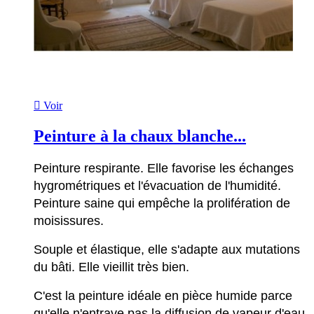

Voir
Peinture à la chaux blanche...
Peinture respirante. Elle favorise les échanges
hygrométriques et l'évacuation de l'humidité.
Peinture saine qui empêche la prolifération de
moisissures.
Souple et élastique, elle s'adapte aux mutations
du bâti. Elle vieillit très bien.
C'est la peinture idéale en pièce humide parce
qu'elle n'entrave pas la diffusion de vapeur d'eau