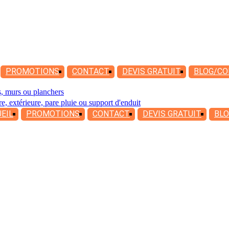
PROMOTIONS
CONTACT
DEVIS
GRATUIT
BLOG/CO
es, murs ou planchers
re, extérieure, pare pluie ou support d'enduit
EIL
PROMOTIONS
CONTACT
DEVIS
GRATUIT
BLO