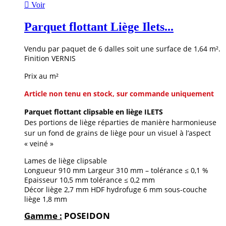

Voir
Parquet flottant Liège Ilets...
Vendu par paquet de 6 dalles soit une surface de 1,64 m².
Finition VERNIS
Prix au m²
Article non tenu en stock, sur commande uniquement
Parquet flottant clipsable en liège ILETS
Des portions de liège réparties de manière harmonieuse
sur un fond de grains de liège pour un visuel à l’aspect
« veiné »
Lames de liège clipsable
Longueur 910 mm Largeur 310 mm – tolérance ≤ 0,1 %
Epaisseur 10,5 mm tolérance ≤ 0,2 mm
Décor liège 2,7 mm HDF hydrofuge 6 mm sous-couche
liège 1,8 mm
Gamme :
POSEIDON