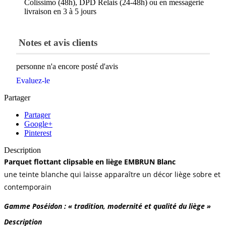
Colissimo (48h), DPD Relais (24-48h) ou en messagerie
livraison en 3 à 5 jours
Notes et avis clients
personne n'a encore posté d'avis
Evaluez-le
Partager
Partager
Google+
Pinterest
Description
Parquet flottant clipsable en liège EMBRUN Blanc
une teinte blanche qui laisse apparaître un décor liège sobre et
contemporain
Ga
mme Poséidon : « tradition, modernité et qualité du liège »
Description