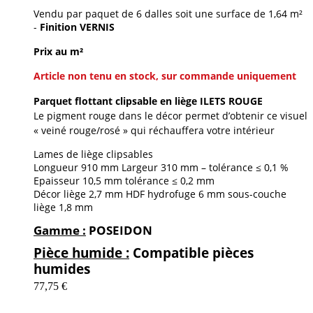
Vendu par paquet de 6 dalles soit une surface de 1,64 m²
-
Finition VERNIS
Prix au m²
Article non tenu en stock, sur commande uniquement
Parquet flottant clipsable en liège ILETS ROUGE
Le pigment rouge dans le décor permet d’obtenir ce visuel
« veiné rouge/rosé » qui réchauffera votre intérieur
Lames de liège clipsables
Longueur 910 mm Largeur 310 mm – tolérance ≤ 0,1 %
Epaisseur 10,5 mm tolérance ≤ 0,2 mm
Décor liège 2,7 mm HDF hydrofuge 6 mm sous-couche
liège 1,8 mm
Gamme :
POSEIDON
Pièce humide :
Compatible pièces
humides
77,75 €