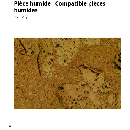
Pièce humide :
Compatible pièces
humides
77,14 €