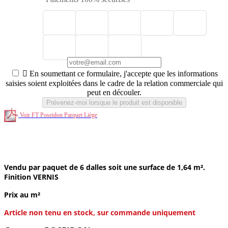

En soumettant ce formulaire, j'accepte que les informations
saisies soient exploitées dans le cadre de la relation commerciale qui
peut en découler.
Prévenez-moi lorsque le produit est disponible
Voir FT Poseidon Parquet Liège
Parquet flottant Liège Embrun Blanc Poséidon 910×300×10,5
mm - Clipsable Vernis Mat
Vendu par paquet de 6 dalles soit une surface de 1,64 m².
Finition VERNIS
Prix au m²
Article non tenu en stock, sur commande uniquement