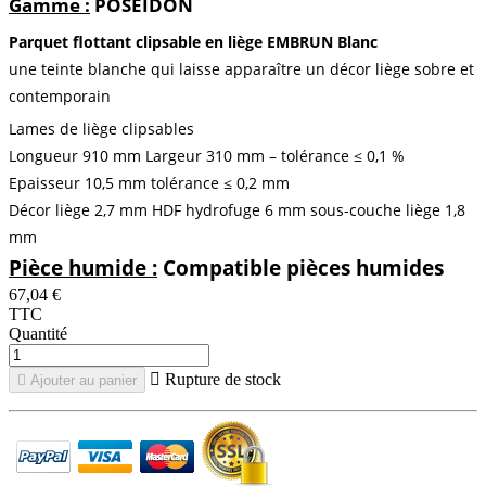
Gamme :
POSEIDON
Parquet flottant clipsable en liège EMBRUN Blanc
une teinte blanche qui laisse apparaître un décor liège sobre et
contemporain
Lames de liège clipsables
Longueur 910 mm Largeur 310 mm – tolérance ≤ 0,1 %
Epaisseur 10,5 mm tolérance ≤ 0,2 mm
Décor liège 2,7 mm HDF hydrofuge 6 mm sous-couche liège 1,8
mm
Pièce humide :
Compatible pièces humides
67,04 €
TTC
Quantité

Rupture de stock

Ajouter au panier