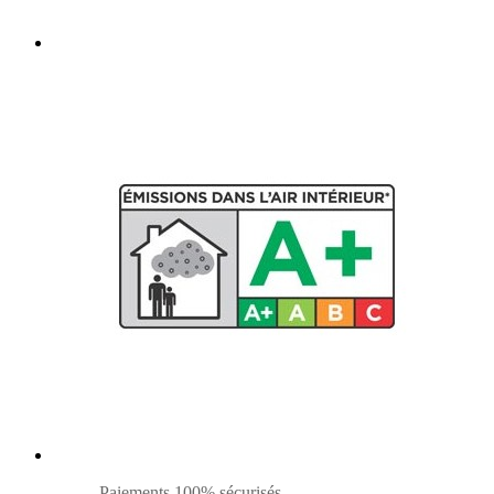
Paiements 100% sécurisés