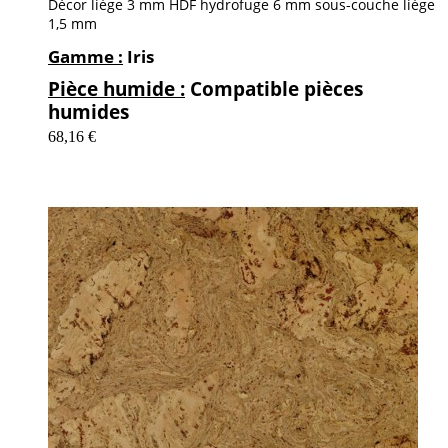
Décor liège 3 mm HDF hydrofuge 6 mm sous-couche liège
1,5 mm
Gamme :
Iris
Pièce humide :
Compatible pièces
humides
68,16 €