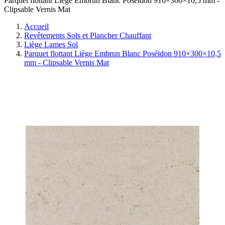
Parquet flottant Liège Embrun Blanc Poséidon 910×300×10,5 mm -
Clipsable Vernis Mat
Accueil
Revêtements Sols et Plancher Chauffant
Liège Lames Sol
Parquet flottant Liège Embrun Blanc Poséidon 910×300×10,5
mm - Clipsable Vernis Mat