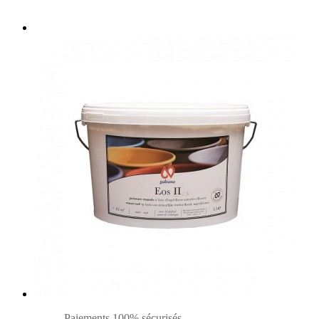
Paiements 100% sécurisés