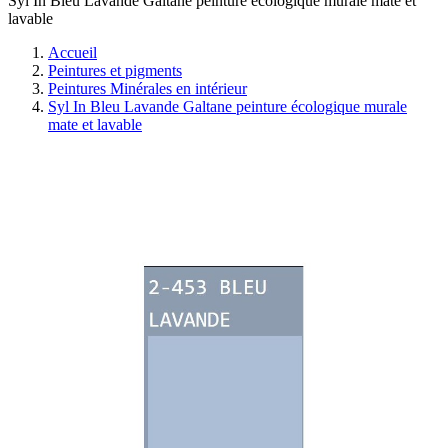
Syl In Bleu Lavande Galtane peinture écologique murale mate et
lavable
Accueil
Peintures et pigments
Peintures Minérales en intérieur
Syl In Bleu Lavande Galtane peinture écologique murale
mate et lavable