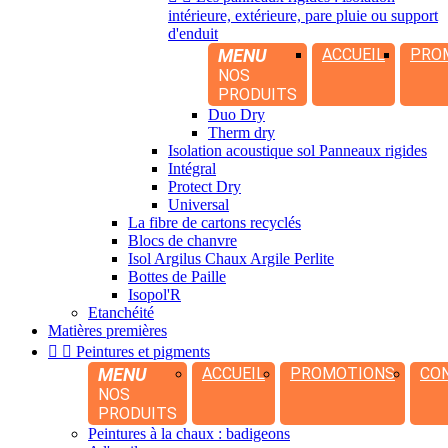
intérieure, extérieure, pare pluie ou support
d'enduit
MENU
ACCUEIL
PRO
NOS
PRODUITS
Duo Dry
Therm dry
Isolation acoustique sol Panneaux rigides
Intégral
Protect Dry
Universal
La fibre de cartons recyclés
Blocs de chanvre
Isol Argilus Chaux Argile Perlite
Bottes de Paille
Isopol'R
Etanchéité
Matières premières


Peintures et pigments
MENU
ACCUEIL
PROMOTIONS
CO
NOS
PRODUITS
Peintures à la chaux : badigeons