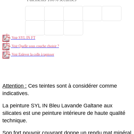
Voir SYL IN FT
Voir Quelle sous couche choisir ?
Voir Enlever la colle à tapisser
Syl In Bleu Lavande Galtane peinture écologique murale mate
et lavable
Attention :
Ces teintes sont à considérer comme
indicatives.
La peinture SYL IN Bleu Lavande Galtane aux
silicates est une peinture intérieure de haute qualité
technique.
Son fort pouvoir couvrant donne un rendu mat minéral