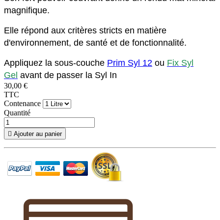
magnifique.
Elle répond aux critères stricts en matière
d'environnement, de santé et de fonctionnalité.
Appliquez la sous-couche
Prim Syl 12
ou
Fix Syl
Gel
avant de passer la Syl In
30,00 €
TTC
Contenance
Quantité

Ajouter au panier