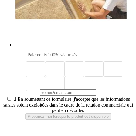
Paiements 100% sécurisés

En soumettant ce formulaire, j'accepte que les informations
saisies soient exploitées dans le cadre de la relation commerciale qui
peut en découler.
Prévenez-moi lorsque le produit est disponible
Steico Flex 036 ép 100mm panneau fibre de bois 1220mm x
575mm