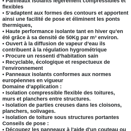
• Panneaux isolants légèrement compressibles et
flexibles
• S‘adaptent aux formes des contours et apportent
ainsi une facilité de pose et éliminent les ponts
thermiques,
• Haute performance isolante tant en hiver qu’en
été grâce à sa densité de 50Kg par m³ environ.
• Ouvert à la diffusion de vapeur d’eau ils
contribuent à la régulation hygrométrique
• Procure un ressenti d’habitation sain
• Recyclable, écologique et respectueux de
l’environnement
• Panneaux isolants conformes aux normes
européennes en vigueur
Domaine d’application :
• Isolation compressible flexible des toitures,
murs et planchers entre structures.
• Isolation de parties creuses dans les cloisons,
planchers, solivages.
• Isolation de toiture sous structures portantes
Conseils de pose :
• Découpez les panneaux à l'aide d'un couteau ou