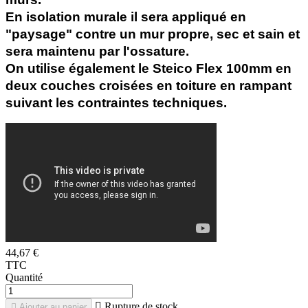
En isolation murale il sera appliqué en
"paysage" contre un mur propre, sec et sain et
sera maintenu par l'ossature.
On utilise également le Steico Flex 100mm en
deux couches croisées en toiture en rampant
suivant les contraintes techniques.
44,67 €
TTC
Quantité

Rupture de stock

Ajouter au panier