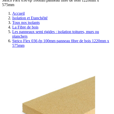
Steico Flex 036 ép 100mm panneau fibre de bois 1220mm x
575mm
Accueil
Isolation et Etanchéité
Tous nos isolants
La Fibre de bois
Les panneaux semi rigides : isolation toitures, murs ou
planchers
Steico Flex 036 ép 100mm panneau fibre de bois 1220mm x
575mm